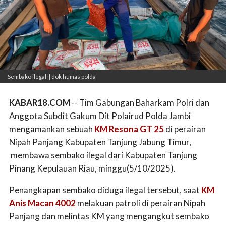
Sembako ilegal || dok humas polda
KABAR18.COM
-- Tim Gabungan Baharkam Polri dan
Anggota Subdit Gakum Dit Polairud Polda Jambi
mengamankan sebuah
KM Resona GT 25
di perairan
Nipah Panjang Kabupaten Tanjung Jabung Timur,
membawa sembako ilegal dari Kabupaten Tanjung
Pinang Kepulauan Riau, minggu(5/10/2025).
Penangkapan sembako diduga ilegal tersebut, saat
KM
Anis Macan 4002
melakuan patroli di perairan Nipah
Panjang dan melintas KM yang mengangkut sembako