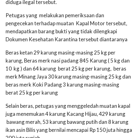
diduga ilegal tersebut.
Petugas yang melakukan pemeriksaan dan
pengecekan terhadap muatan Kapal Motor tersebut,
mendapatkan barang bukti yang tidak dilengkapi
Dokumen Kesehatan Karantina tersebut diantaranya
Beras ketan 29 karung masing-masing 25 kg per
karung, Beras merk nasi padang 845 Karung ( 5 kg dan
10 kg ) dan 64 karung berat 25 kg per karung, beras
merk Minang Jaya 30 karung masing-masing 25 kg dan
beras merk Koki Padang 3 karung masing-masing
berat 25 kg per karung
Selain beras, petugas yang menggeledah muatan kapal
juga menemukan 4 karung Kacang Hijau, 429 karung
bawang merah, 53 karung bawang putih dan 8 karung
ikan asin Bilis yang bernilai mencapai Rp 150 juta hingga
200 juta rupiah.