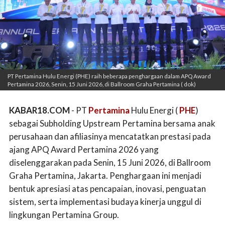
PT Pertamina Hulu Energi (PHE) raih beberapa penghargaan dalam APQ Award
Pertamina 2026, Senin, 15 Juni 2026, di Ballroom Graha Pertamina ( dok)
KABAR18.COM
- PT
Pertamina
Hulu Energi (
PHE
)
sebagai Subholding Upstream Pertamina bersama anak
perusahaan dan afiliasinya mencatatkan prestasi pada
ajang APQ Award Pertamina 2026 yang
diselenggarakan pada Senin, 15 Juni 2026, di Ballroom
Graha Pertamina, Jakarta. Penghargaan ini menjadi
bentuk apresiasi atas pencapaian, inovasi, penguatan
sistem, serta implementasi budaya kinerja unggul di
lingkungan Pertamina Group.