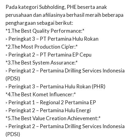
Pada kategori Subholding, PHE beserta anak
perusahaan dan afiliasinya berhasil meraih beberapa
penghargaan sebagai berikut:
*1.The Best Quality Performance:*
◦ Peringkat 3 – PT Pertamina Hulu Rokan
*2.The Most Production Cip’er:*
◦ Peringkat 2 – PT Pertamina EP Cepu
*3.The Best System Assurance:*
◦ Peringkat 2 – Pertamina Drilling Services Indonesia
(PDSI)
◦ Peringkat 3 – Pertamina Hulu Rokan (PHR)
*4.The Best Komet Influencer:*
◦ Peringkat 1 – Regional 2 Pertamina EP
◦ Peringkat 2 – Pertamina Hulu Energi
*5.The Best Value Creation Achievement:*
◦ Peringkat 2 – Pertamina Drilling Services Indonesia
(PDSI)