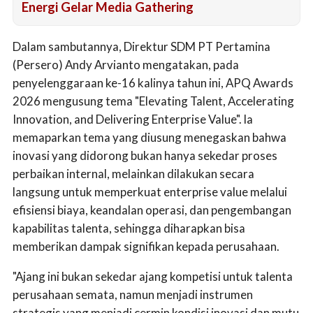
Energi Gelar Media Gathering
Dalam sambutannya, Direktur SDM PT Pertamina
(Persero) Andy Arvianto mengatakan, pada
penyelenggaraan ke-16 kalinya tahun ini, APQ Awards
2026 mengusung tema "Elevating Talent, Accelerating
Innovation, and Delivering Enterprise Value". la
memaparkan tema yang diusung menegaskan bahwa
inovasi yang didorong bukan hanya sekedar proses
perbaikan internal, melainkan dilakukan secara
langsung untuk memperkuat enterprise value melalui
efisiensi biaya, keandalan operasi, dan pengembangan
kapabilitas talenta, sehingga diharapkan bisa
memberikan dampak signifikan kepada perusahaan.
"Ajang ini bukan sekedar ajang kompetisi untuk talenta
perusahaan semata, namun menjadi instrumen
strategis yang menjadi cermin kondisi inovasi dan mutu