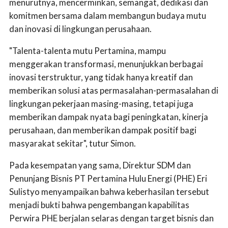
menurutnya, mencerminkan, semangat, dedikasi dan
komitmen bersama dalam membangun budaya mutu
dan inovasi di lingkungan perusahaan.
"Talenta-talenta mutu Pertamina, mampu
menggerakan transformasi, menunjukkan berbagai
inovasi terstruktur, yang tidak hanya kreatif dan
memberikan solusi atas permasalahan-permasalahan di
lingkungan pekerjaan masing-masing, tetapi juga
memberikan dampak nyata bagi peningkatan, kinerja
perusahaan, dan memberikan dampak positif bagi
masyarakat sekitar", tutur Simon.
Pada kesempatan yang sama, Direktur SDM dan
Penunjang Bisnis PT Pertamina Hulu Energi (PHE) Eri
Sulistyo menyampaikan bahwa keberhasilan tersebut
menjadi bukti bahwa pengembangan kapabilitas
Perwira PHE berjalan selaras dengan target bisnis dan