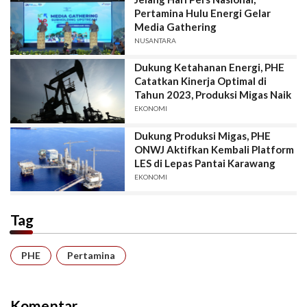
Pertamina Hulu Energi Gelar
Media Gathering
NUSANTARA
Dukung Ketahanan Energi, PHE
Catatkan Kinerja Optimal di
Tahun 2023, Produksi Migas Naik
EKONOMI
Dukung Produksi Migas, PHE
ONWJ Aktifkan Kembali Platform
LES di Lepas Pantai Karawang
EKONOMI
Tag
PHE
Pertamina
Komentar