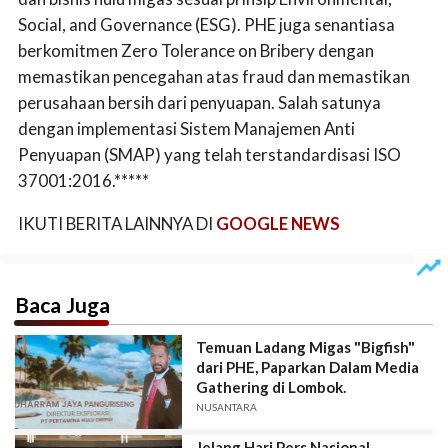
Social, and Governance (ESG). PHE juga senantiasa
berkomitmen Zero Tolerance on Bribery dengan
memastikan pencegahan atas fraud dan memastikan
perusahaan bersih dari penyuapan. Salah satunya
dengan implementasi Sistem Manajemen Anti
Penyuapan (SMAP) yang telah terstandardisasi ISO
37001:2016.*****
IKUTI BERITA LAINNYA DI
GOOGLE NEWS
Baca Juga
Temuan Ladang Migas "Bigfish"
dari PHE, Paparkan Dalam Media
Gathering di Lombok.
NUSANTARA
Jelang Hari Pers Nasional,