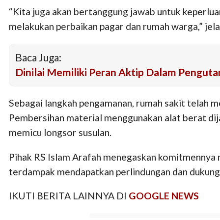
“Kita juga akan bertanggung jawab untuk keperlua
melakukan perbaikan pagar dan rumah warga,” jela
Baca Juga:
Dinilai Memiliki Peran Aktip Dalam Pengu
Sebagai langkah pengamanan, rumah sakit telah m
Pembersihan material menggunakan alat berat dij
memicu longsor susulan.
Pihak RS Islam Arafah menegaskan komitmennya m
terdampak mendapatkan perlindungan dan dukunga
IKUTI BERITA LAINNYA DI
GOOGLE NEWS