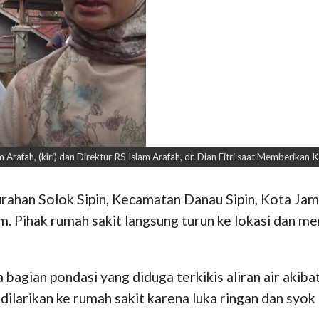
afah, (kiri) dan Direktur RS Islam Arafah, dr. Dian Fitri saat Memberika
rahan Solok Sipin, Kecamatan Danau Sipin, Kota Jamb
m. Pihak rumah sakit langsung turun ke lokasi dan 
 bagian pondasi yang diduga terkikis aliran air aki
larikan ke rumah sakit karena luka ringan dan syok k