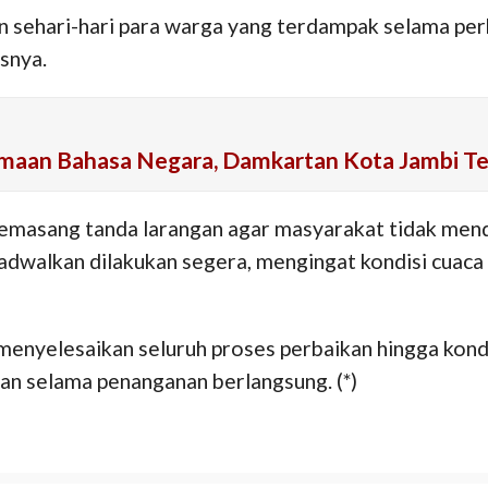
n sehari-hari para warga yang terdampak selama per
snya.
tamaan Bahasa Negara, Damkartan Kota Jambi T
emasang tanda larangan agar masyarakat tidak mend
adwalkan dilakukan segera, mengingat kondisi cuac
enyelesaikan seluruh proses perbaikan hingga kond
n selama penanganan berlangsung. (*)