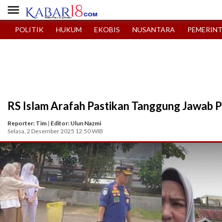

POLITIK
HUKUM
EKOBIS
NUSANTARA
PEMERIN
RS Islam Arafah Pastikan Tanggung Jawab 
Reporter: Tim
|
Editor: Ulun Nazmi
Selasa, 2 Desember 2025 12:50 WIB