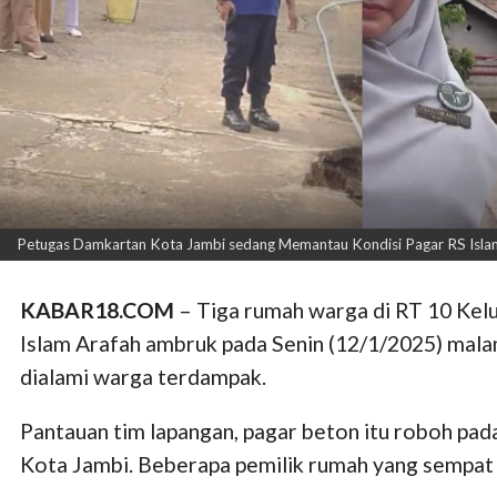
Petugas Damkartan Kota Jambi sedang Memantau Kondisi Pagar RS Islam Ar
KABAR18.COM
– Tiga rumah warga di RT 10 Kelu
Islam Arafah ambruk pada Senin (12/1/2025) mala
dialami warga terdampak.
Pantauan tim lapangan, pagar beton itu roboh pada
Kota Jambi. Beberapa pemilik rumah yang sempat di