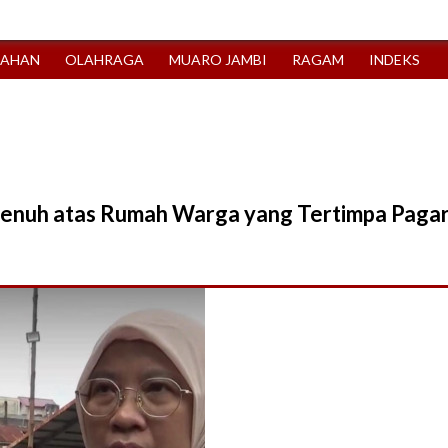
TAHAN
OLAHRAGA
MUARO JAMBI
RAGAM
INDEKS
Penuh atas Rumah Warga yang Tertimpa Paga