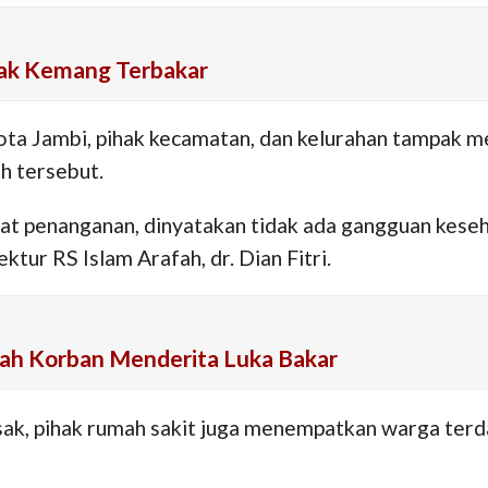
Olak Kemang Terbakar
Kota Jambi, pihak kecamatan, dan kelurahan tampak 
uh tersebut.
at penanganan, dinyatakan tidak ada gangguan keseh
tur RS Islam Arafah, dr. Dian Fitri.
ah Korban Menderita Luka Bakar
sak, pihak rumah sakit juga menempatkan warga ter