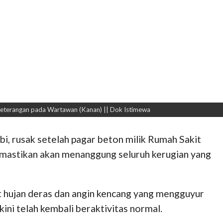
n Keterangan pada Wartawan (Kanan) || Dok Istimewa
i, rusak setelah pagar beton milik Rumah Sakit
memastikan akan menanggung seluruh kerugian yang
bat hujan deras dan angin kencang yang mengguyur
ini telah kembali beraktivitas normal.