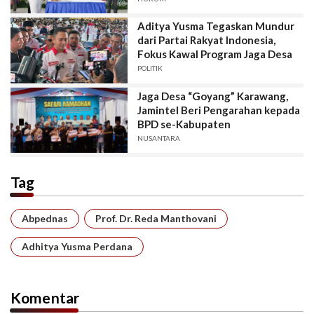
Aditya Yusma Tegaskan Mundur
dari Partai Rakyat Indonesia,
Fokus Kawal Program Jaga Desa
POLITIK
Jaga Desa “Goyang” Karawang,
Jamintel Beri Pengarahan kepada
BPD se-Kabupaten
NUSANTARA
Tag
Abpednas
Prof. Dr. Reda Manthovani
Adhitya Yusma Perdana
Komentar