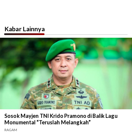
Kabar Lainnya
Sosok Mayjen TNI Krido Pramono di Balik Lagu
Monumental “Teruslah Melangkah”
RAGAM