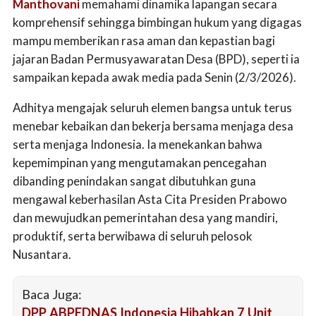
Manthovani
memahami dinamika lapangan secara
komprehensif sehingga bimbingan hukum yang digagas
mampu memberikan rasa aman dan kepastian bagi
jajaran Badan Permusyawaratan Desa (BPD), seperti ia
sampaikan kepada awak media pada Senin (2/3/2026).
Adhitya mengajak seluruh elemen bangsa untuk terus
menebar kebaikan dan bekerja bersama menjaga desa
serta menjaga Indonesia. Ia menekankan bahwa
kepemimpinan yang mengutamakan pencegahan
dibanding penindakan sangat dibutuhkan guna
mengawal keberhasilan Asta Cita Presiden Prabowo
dan mewujudkan pemerintahan desa yang mandiri,
produktif, serta berwibawa di seluruh pelosok
Nusantara.
Baca Juga:
DPP ABPEDNAS Indonesia Hibahkan 7 Unit