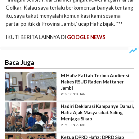
Golkar. Kalau saya terlalu berkomentar banyak tentang
itu, saya takut menyalahi komunikasi kami sesama
partai politik di Provinsi Jambi," ucap Hafiz bijak. ***
IKUTI BERITA LAINNYA DI
GOOGLE NEWS
Baca Juga
M Hafiz Fattah Terima Audiensi
Nakes RSUD Raden Mattaher
Jambi
PEMERINTAHAN
Hadiri Deklarasi Kampanye Damai,
Hafiz Ajak Masyarakat Saling
Menjaga Sikap
PEMERINTAHAN
Ketua DPRD Hafiz: DPRD Siap