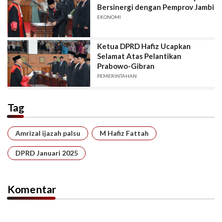
Bersinergi dengan Pemprov Jambi
EKONOMI
Ketua DPRD Hafiz Ucapkan
Selamat Atas Pelantikan
Prabowo-Gibran
PEMERINTAHAN
Tag
Amrizal ijazah palsu
M Hafiz Fattah
DPRD Januari 2025
Komentar