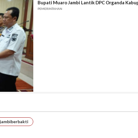
Bupati Muaro Jambi Lantik DPC Organda Kabu
PEMERINTAHAN
jambiberbakti