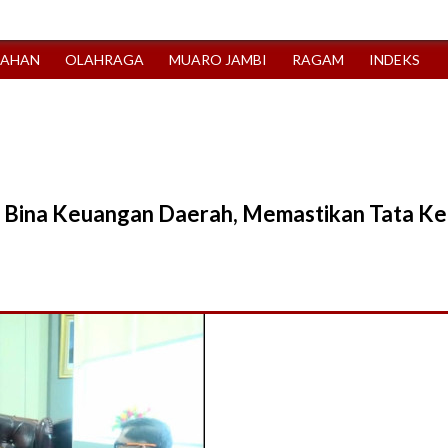
TAHAN
OLAHRAGA
MUARO JAMBI
RAGAM
INDEKS
l Bina Keuangan Daerah, Memastikan Tata Ke