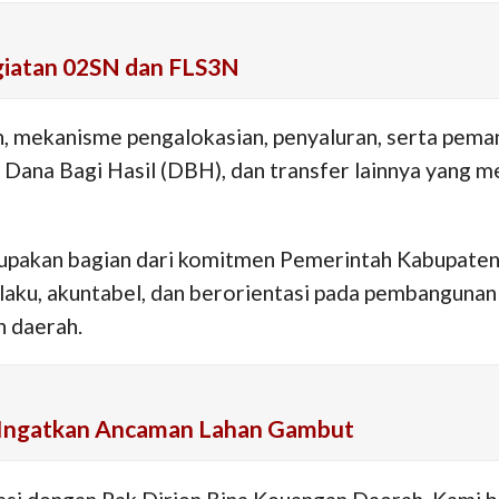
giatan 02SN dan FLS3N
n, mekanisme pengalokasian, penyaluran, serta pem
 Dana Bagi Hasil (DBH), dan transfer lainnya yang
upakan bagian dari komitmen Pemerintah Kabupaten
rlaku, akuntabel, dan berorientasi pada pembangunan
n daerah.
an Ingatkan Ancaman Lahan Gambut