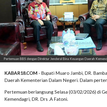
Pertemuan BBS dengan Direktur Jenderal Bina Keuangan Daerah Kemendagr
KABAR18.COM
- Bupati Muaro Jambi, DR. Bamba
Daerah Kementerian Dalam Negeri. Dalam pertemua
Pertemuan berlangsung Selasa (03/02/2026) di G
Kemendagri, DR. Drs .A Fatoni.