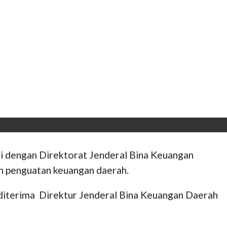
i dengan Direktorat Jenderal Bina Keuangan
an penguatan keuangan daerah.
diterima Direktur Jenderal Bina Keuangan Daerah