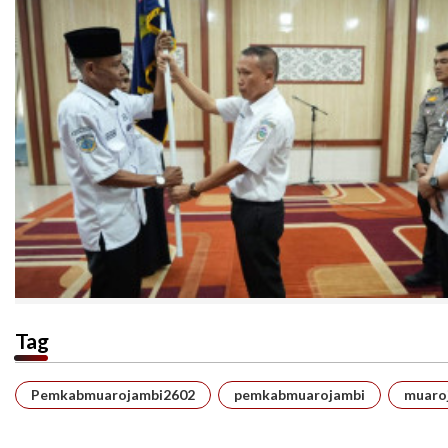
Tag
Pemkabmuarojambi2602
pemkabmuarojambi
muaro