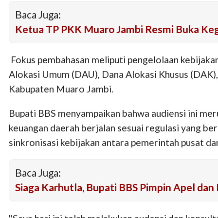
Baca Juga:
Ketua TP PKK Muaro Jambi Resmi Buka Ke
Fokus pembahasan meliputi pengelolaan kebijaka
Alokasi Umum (DAU), Dana Alokasi Khusus (DAK),
Kabupaten Muaro Jambi.
Bupati BBS menyampaikan bahwa audiensi ini mer
keuangan daerah berjalan sesuai regulasi yang be
sinkronisasi kebijakan antara pemerintah pusat da
Baca Juga:
Siaga Karhutla, Bupati BBS Pimpin Apel d