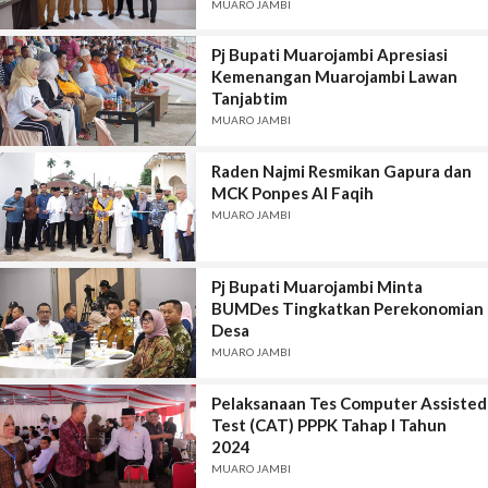
MUARO JAMBI
Pj Bupati Muarojambi Apresiasi
Kemenangan Muarojambi Lawan
Tanjabtim
MUARO JAMBI
Raden Najmi Resmikan Gapura dan
MCK Ponpes Al Faqih
MUARO JAMBI
Pj Bupati Muarojambi Minta
BUMDes Tingkatkan Perekonomian
Desa
MUARO JAMBI
Pelaksanaan Tes Computer Assisted
Test (CAT) PPPK Tahap I Tahun
2024
MUARO JAMBI