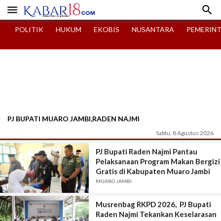


POLITIK
HUKUM
EKOBIS
NUSANTARA
PEMERIN
PJ BUPATI MUARO JAMBI,RADEN NAJMI
Sabtu, 8 Agustus 2026
PJ Bupati Raden Najmi Pantau
Pelaksanaan Program Makan Bergizi
Gratis di Kabupaten Muaro Jambi
MUARO JAMBI
Musrenbag RKPD 2026, PJ Bupati
Raden Najmi Tekankan Keselarasan