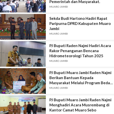
Pemerintah dan Masyarakat.
MUARO JAMBI
Sekda Budi Hartono Hadiri Rapat
Paripurna DPRD Kabupaten Muaro
Jambi
MUARO JAMBI
PJ Bupati Raden Najmi Hadiri Acara
Rakor Penanganan Bencana
Hidrometeorologi Tahun 2025
MUARO JAMBI
PJ Bupati Muaro Jambi Raden Najmi
Berikan Bantuan Kepada
Masyarakat Melalui Program Bedah
Rumah
MUARO JAMBI
PJ Bupati Muaro Jambi Raden Najmi
Menghadiri Acara Musrembang di
Kantor Camat Muaro Sebo