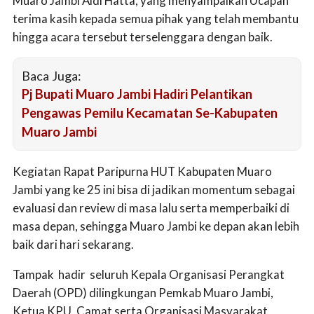
Muaro Jambi Aidi Hatta, yang menyampaikan Ucapan
terima kasih kepada semua pihak yang telah membantu
hingga acara tersebut terselenggara dengan baik.
Baca Juga:
Pj Bupati Muaro Jambi Hadiri Pelantikan
Pengawas Pemilu Kecamatan Se-Kabupaten
Muaro Jambi
Kegiatan Rapat Paripurna HUT Kabupaten Muaro
Jambi yang ke 25 ini bisa di jadikan momentum sebagai
evaluasi dan review di masa lalu serta memperbaiki di
masa depan, sehingga Muaro Jambi ke depan akan lebih
baik dari hari sekarang.
Tampak hadir seluruh Kepala Organisasi Perangkat
Daerah (OPD) dilingkungan Pemkab Muaro Jambi,
Ketua KPU, Camat serta Organisasi Masyarakat