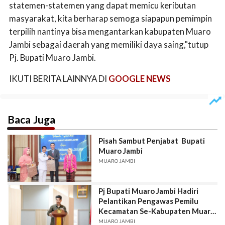
statemen-statemen yang dapat memicu keributan
masyarakat, kita berharap semoga siapapun pemimpin
terpilih nantinya bisa mengantarkan kabupaten Muaro
Jambi sebagai daerah yang memiliki daya saing,"tutup
Pj. Bupati Muaro Jambi.
IKUTI BERITA LAINNYA DI
GOOGLE NEWS
Baca Juga
Pisah Sambut Penjabat Bupati
Muaro Jambi
MUARO JAMBI
Pj Bupati Muaro Jambi Hadiri
Pelantikan Pengawas Pemilu
Kecamatan Se-Kabupaten Muaro
Jambi
MUARO JAMBI