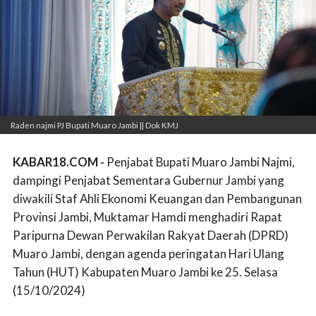
Raden najmi PJ Bupati Muaro Jambi || Dok KMJ
KABAR18.COM -
Penjabat Bupati Muaro Jambi Najmi,
dampingi Penjabat Sementara Gubernur Jambi yang
diwakili Staf Ahli Ekonomi Keuangan dan Pembangunan
Provinsi Jambi, Muktamar Hamdi menghadiri Rapat
Paripurna Dewan Perwakilan Rakyat Daerah (DPRD)
Muaro Jambi, dengan agenda peringatan Hari Ulang
Tahun (HUT) Kabupaten Muaro Jambi ke 25. Selasa
(15/10/2024)