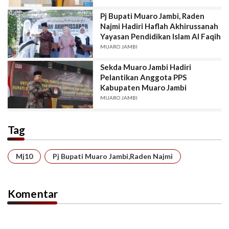
Pj Bupati Muaro Jambi, Raden
Najmi Hadiri Haflah Akhirussanah
Yayasan Pendidikan Islam Al Faqih
MUARO JAMBI
Sekda Muaro Jambi Hadiri
Pelantikan Anggota PPS
Kabupaten Muaro Jambi
MUARO JAMBI
Tag
Mj10
Pj Bupati Muaro Jambi,Raden Najmi
Komentar