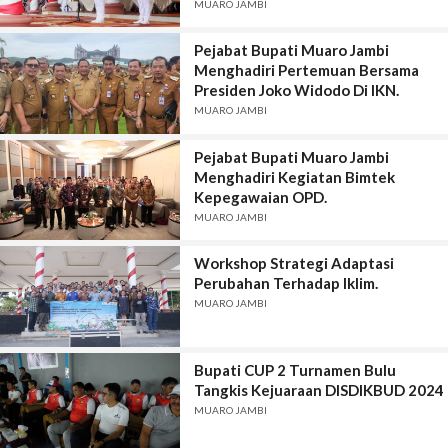
MUARO JAMBI
Pejabat Bupati Muaro Jambi
Menghadiri Pertemuan Bersama
Presiden Joko Widodo Di IKN.
MUARO JAMBI
Pejabat Bupati Muaro Jambi
Menghadiri Kegiatan Bimtek
Kepegawaian OPD.
MUARO JAMBI
Workshop Strategi Adaptasi
Perubahan Terhadap Iklim.
MUARO JAMBI
Bupati CUP 2 Turnamen Bulu
Tangkis Kejuaraan DISDIKBUD 2024
MUARO JAMBI