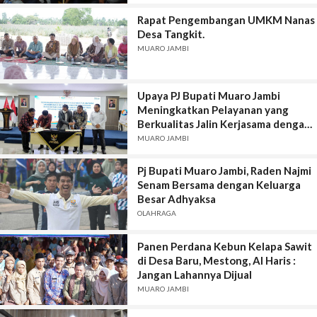
Rapat Pengembangan UMKM Nanas
Desa Tangkit.
MUARO JAMBI
Upaya PJ Bupati Muaro Jambi
Meningkatkan Pelayanan yang
Berkualitas Jalin Kerjasama dengan
Ombudsman RI
MUARO JAMBI
Pj Bupati Muaro Jambi, Raden Najmi
Senam Bersama dengan Keluarga
Besar Adhyaksa
OLAHRAGA
Panen Perdana Kebun Kelapa Sawit
di Desa Baru, Mestong, Al Haris :
Jangan Lahannya Dijual
MUARO JAMBI