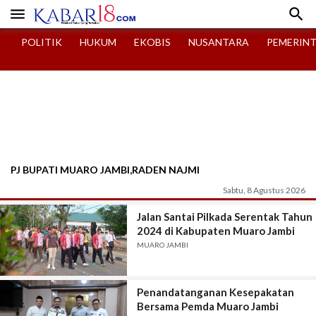


POLITIK
HUKUM
EKOBIS
NUSANTARA
PEMERIN
PJ BUPATI MUARO JAMBI,RADEN NAJMI
Sabtu, 8 Agustus 2026
Jalan Santai Pilkada Serentak Tahun
2024 di Kabupaten Muaro Jambi
MUARO JAMBI
Penandatanganan Kesepakatan
Bersama Pemda Muaro Jambi