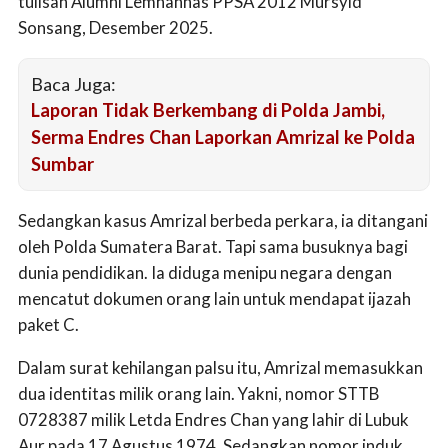
tulisan Alumni Lemhannas PPSA 2012 Mursyid
Sonsang, Desember 2025.
Baca Juga:
Laporan Tidak Berkembang di Polda Jambi,
Serma Endres Chan Laporkan Amrizal ke Polda
Sumbar
Sedangkan kasus Amrizal berbeda perkara, ia ditangani
oleh Polda Sumatera Barat. Tapi sama busuknya bagi
dunia pendidikan. Ia diduga menipu negara dengan
mencatut dokumen orang lain untuk mendapat ijazah
paket C.
Dalam surat kehilangan palsu itu, Amrizal memasukkan
dua identitas milik orang lain. Yakni, nomor STTB
0728387 milik Letda Endres Chan yang lahir di Lubuk
Aur pada 17 Agustus 1974. Sedangkan nomor induk