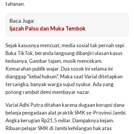
tahanan.
Baca Juga:
Ijazah Palsu dan Muka Tembok
Sejak kasusnya mencuat, media sosial tak pernah sepi.
Buka TikTok, beranda langsung dibanjiri ulasan kasus
keduanya. Gambar tajam, musik mencekam.
Kemarahan publik wajar. Dua sosok ini selama ini
dianggap “kebal hukum”. Maka saat Varial ditetapkan
tersangka, banyak warga sujud syukur. Ada yang
potong rambut demi membayar nazar.
Varial Adhi Putra ditahan karena dugaan korupsi dana
belanja pengadaan alat praktik SMK se-Provinsi Jambi.
Angka kerugian Rp21,5 miliar. Dampaknya kejam.
Ribuan pelajar SMK di Jambi kehilangan hak atas