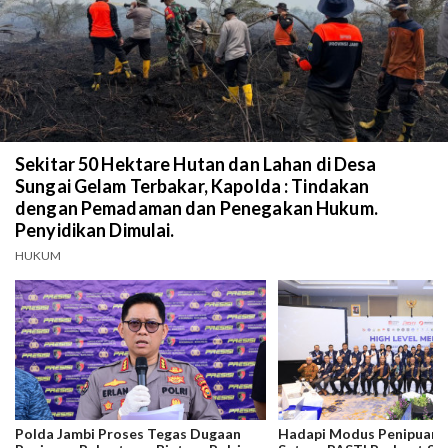
Sekitar 50 Hektare Hutan dan Lahan di Desa
Sungai Gelam Terbakar, Kapolda : Tindakan
dengan Pemadaman dan Penegakan Hukum.
Penyidikan Dimulai.
HUKUM
Polda Jambi Proses Tegas Dugaan
Hadapi Modus Penipuan C