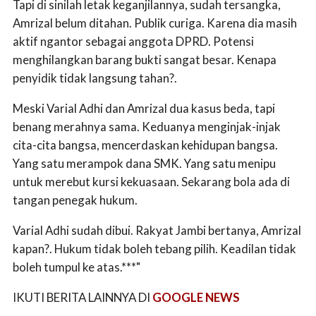
Tapi di sinilah letak keganjilannya, sudah tersangka,
Amrizal belum ditahan. Publik curiga. Karena dia masih
aktif ngantor sebagai anggota DPRD. Potensi
menghilangkan barang bukti sangat besar. Kenapa
penyidik tidak langsung tahan?.
Meski Varial Adhi dan Amrizal dua kasus beda, tapi
benang merahnya sama. Keduanya menginjak-injak
cita-cita bangsa, mencerdaskan kehidupan bangsa.
Yang satu merampok dana SMK. Yang satu menipu
untuk merebut kursi kekuasaan. Sekarang bola ada di
tangan penegak hukum.
Varial Adhi sudah dibui. Rakyat Jambi bertanya, Amrizal
kapan?. Hukum tidak boleh tebang pilih. Keadilan tidak
boleh tumpul ke atas.***"
IKUTI BERITA LAINNYA DI
GOOGLE NEWS