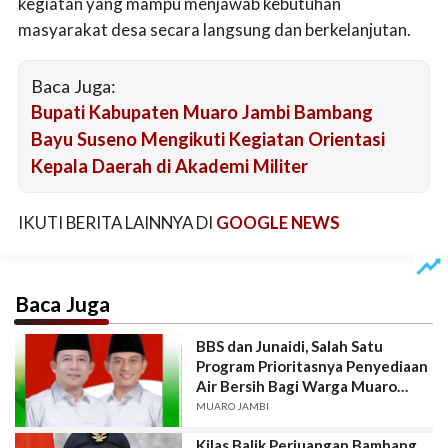
kegiatan yang mampu menjawab kebutuhan
masyarakat desa secara langsung dan berkelanjutan.
Baca Juga:
Bupati Kabupaten Muaro Jambi Bambang
Bayu Suseno Mengikuti Kegiatan Orientasi
Kepala Daerah di Akademi Militer
IKUTI BERITA LAINNYA DI
GOOGLE NEWS
Baca Juga
BBS dan Junaidi, Salah Satu
Program Prioritasnya Penyediaan
Air Bersih Bagi Warga Muaro
Jambi.
MUARO JAMBI
Kilas Balik Perjuangan Bambang