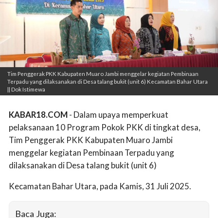
Tim Penggerak PKK Kabupaten Muaro Jambi menggelar kegiatan Pembinaan
Terpadu yang dilaksanakan di Desa talang bukit (unit 6) Kecamatan Bahar Utara
|| Dok Istimewa
KABAR18.COM
- Dalam upaya memperkuat
pelaksanaan 10 Program Pokok PKK di tingkat desa,
Tim Penggerak PKK Kabupaten Muaro Jambi
menggelar kegiatan Pembinaan Terpadu yang
dilaksanakan di Desa talang bukit (unit 6)
Kecamatan Bahar Utara, pada Kamis, 31 Juli 2025.
Baca Juga: