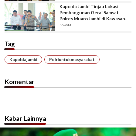
Kapolda Jambi Tinjau Lokasi
Pembangunan Gerai Samsat
Polres Muaro Jambi di Kawasan
CRC
RAGAM
Tag
Kapoldajambi
Polriuntukmasyarakat
Komentar
Kabar Lainnya