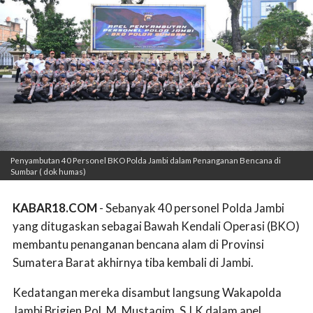
Penyambutan 40 Personel BKO Polda Jambi dalam Penanganan Bencana di
Sumbar ( dok humas)
KABAR18.COM
- Sebanyak 40 personel Polda Jambi
yang ditugaskan sebagai Bawah Kendali Operasi (BKO)
membantu penanganan bencana alam di Provinsi
Sumatera Barat akhirnya tiba kembali di Jambi.
Kedatangan mereka disambut langsung Wakapolda
Jambi Brigjen Pol. M. Mustaqim, S.I.K dalam apel