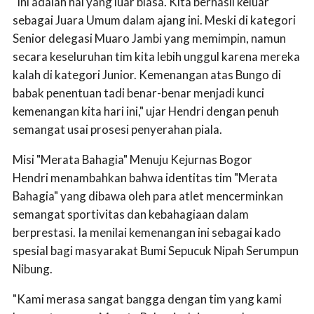
​"Ini adalah hal yang luar biasa. Kita berhasil keluar
sebagai Juara Umum dalam ajang ini. Meski di kategori
Senior delegasi Muaro Jambi yang memimpin, namun
secara keseluruhan tim kita lebih unggul karena mereka
kalah di kategori Junior. Kemenangan atas Bungo di
babak penentuan tadi benar-benar menjadi kunci
kemenangan kita hari ini," ujar Hendri dengan penuh
semangat usai prosesi penyerahan piala.
Misi "Merata Bahagia" Menuju Kejurnas Bogor
Hendri menambahkan bahwa identitas tim "Merata
Bahagia" yang dibawa oleh para atlet mencerminkan
semangat sportivitas dan kebahagiaan dalam
berprestasi. Ia menilai kemenangan ini sebagai kado
spesial bagi masyarakat Bumi Sepucuk Nipah Serumpun
Nibung.
"Kami merasa sangat bangga dengan tim yang kami