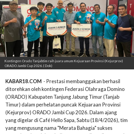
Kontingen Orado Tanjabtim raih juara umum Kejuaraan Provinsi (Kejurprov)
ORADO Jambi Cup 2026. ( Dok)
KABAR18.COM
- Prestasi membanggakan berhasil
ditorehkan oleh kontingen Federasi Olahraga Domino
(ORADO) Kabupaten Tanjung Jabung Timur (Tanjab
Timur) dalam perhelatan puncak Kejuaraan Provinsi
(Kejurprov) ORADO Jambi Cup 2026. Dalam ajang
yang digelar di Café Hello Sapa, Sabtu (18/4/2026), tim
yang mengusung nama "Merata Bahagia" sukses