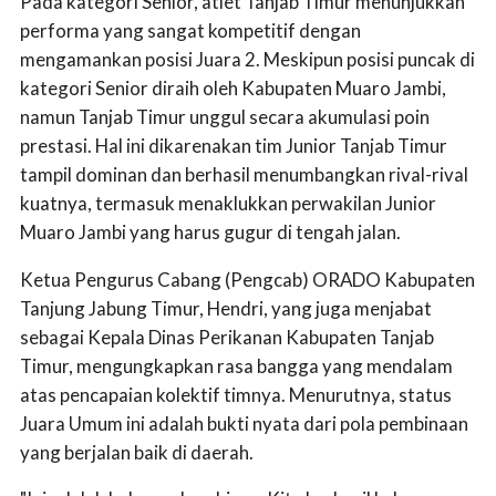
Pada kategori Senior, atlet Tanjab Timur menunjukkan
performa yang sangat kompetitif dengan
mengamankan posisi Juara 2. Meskipun posisi puncak di
kategori Senior diraih oleh Kabupaten Muaro Jambi,
namun Tanjab Timur unggul secara akumulasi poin
prestasi. Hal ini dikarenakan tim Junior Tanjab Timur
tampil dominan dan berhasil menumbangkan rival-rival
kuatnya, termasuk menaklukkan perwakilan Junior
Muaro Jambi yang harus gugur di tengah jalan.
Ketua Pengurus Cabang (Pengcab) ORADO Kabupaten
Tanjung Jabung Timur, Hendri, yang juga menjabat
sebagai Kepala Dinas Perikanan Kabupaten Tanjab
Timur, mengungkapkan rasa bangga yang mendalam
atas pencapaian kolektif timnya. Menurutnya, status
Juara Umum ini adalah bukti nyata dari pola pembinaan
yang berjalan baik di daerah.