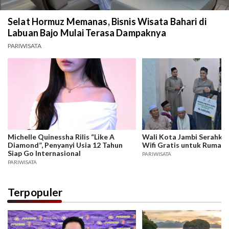
Selat Hormuz Memanas, Bisnis Wisata Bahari di
Labuan Bajo Mulai Terasa Dampaknya
PARIWISATA
Michelle Quinessha Rilis “Like A
Wali Kota Jambi Serahka
Diamond”, Penyanyi Usia 12 Tahun
Wifi Gratis untuk Rumah 
Siap Go Internasional
PARIWISATA
PARIWISATA
Terpopuler