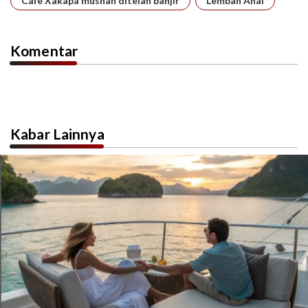
Cafe Xakapa musnah ditelan banjir
Lembah Anai
Komentar
Kabar Lainnya