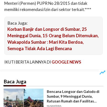
Menteri (Permen) PUPR No 28/2015 dan tidak
memiliki rekomendasi/izin dari sektor terkait.****
Baca Juga:
Korban Banjir dan Longsor di Sumbar, 25
Meninggal Dunia, 15 Orang Belum Ditemukan,
Wakapolda Sumbar : Mari Kita Berdoa,
Semoga Tidak Ada Lagi Bencana
IKUTI BERITA LAINNYA DI
GOOGLE NEWS
Baca Juga
Bencana Longsor dan Galodo di
Sumbar, 9 Meninggal Dunia,
Ratusan Rumah dan Fasilitas
Umum Rusak Berat dan Ringan.
NUSANTARA