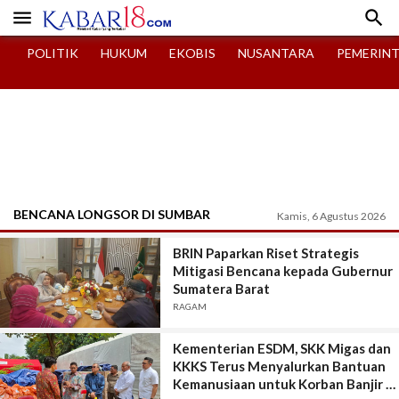


POLITIK
HUKUM
EKOBIS
NUSANTARA
PEMERIN
BENCANA LONGSOR DI SUMBAR
Kamis, 6 Agustus 2026
BRIN Paparkan Riset Strategis
Mitigasi Bencana kepada Gubernur
Sumatera Barat
RAGAM
Kementerian ESDM, SKK Migas dan
KKKS Terus Menyalurkan Bantuan
Kemanusiaan untuk Korban Banjir di