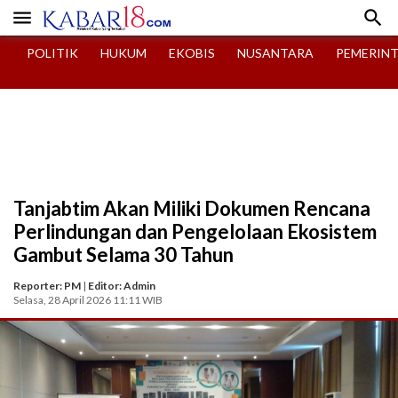


POLITIK
HUKUM
EKOBIS
NUSANTARA
PEMERIN
Tanjabtim Akan Miliki Dokumen Rencana
Perlindungan dan Pengelolaan Ekosistem
Gambut Selama 30 Tahun
Reporter: PM
|
Editor: Admin
Selasa, 28 April 2026 11:11 WIB