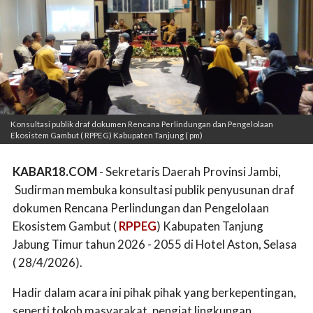
Konsultasi publik draf dokumen Rencana Perlindungan dan Pengelolaan
Ekosistem Gambut ( RPPEG) Kabupaten Tanjung ( pm)
KABAR18.COM
- Sekretaris Daerah Provinsi Jambi,
Sudirman membuka konsultasi publik penyusunan draf
dokumen Rencana Perlindungan dan Pengelolaan
Ekosistem Gambut (
RPPEG
) Kabupaten Tanjung
Jabung Timur tahun 2026 - 2055 di Hotel Aston, Selasa
( 28/4/2026).
Hadir dalam acara ini pihak pihak yang berkepentingan,
seperti tokoh masyarakat, pengiat lingkungan,