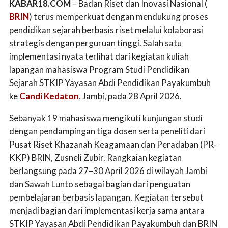
KABAR18.COM
– Badan Riset dan Inovasi Nasional (
BRIN
) terus memperkuat dengan mendukung proses
pendidikan sejarah berbasis riset melalui kolaborasi
strategis dengan perguruan tinggi. Salah satu
implementasi nyata terlihat dari kegiatan kuliah
lapangan mahasiswa Program Studi Pendidikan
Sejarah STKIP Yayasan Abdi Pendidikan Payakumbuh
ke
Candi Kedaton
, Jambi, pada 28 April 2026.
Sebanyak 19 mahasiswa mengikuti kunjungan studi
dengan pendampingan tiga dosen serta peneliti dari
Pusat Riset Khazanah Keagamaan dan Peradaban (PR-
KKP) BRIN, Zusneli Zubir. Rangkaian kegiatan
berlangsung pada 27–30 April 2026 di wilayah Jambi
dan Sawah Lunto sebagai bagian dari penguatan
pembelajaran berbasis lapangan. Kegiatan tersebut
menjadi bagian dari implementasi kerja sama antara
STKIP Yayasan Abdi Pendidikan Payakumbuh dan BRIN