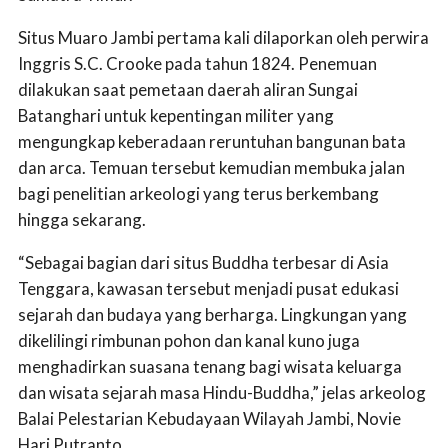
Situs Muaro Jambi pertama kali dilaporkan oleh perwira
Inggris S.C. Crooke pada tahun 1824. Penemuan
dilakukan saat pemetaan daerah aliran Sungai
Batanghari untuk kepentingan militer yang
mengungkap keberadaan reruntuhan bangunan bata
dan arca. Temuan tersebut kemudian membuka jalan
bagi penelitian arkeologi yang terus berkembang
hingga sekarang.
“Sebagai bagian dari situs Buddha terbesar di Asia
Tenggara, kawasan tersebut menjadi pusat edukasi
sejarah dan budaya yang berharga. Lingkungan yang
dikelilingi rimbunan pohon dan kanal kuno juga
menghadirkan suasana tenang bagi wisata keluarga
dan wisata sejarah masa Hindu-Buddha,” jelas arkeolog
Balai Pelestarian Kebudayaan Wilayah Jambi, Novie
Hari Putranto.