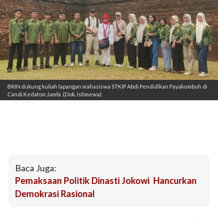
BRIN dukung kuliah lapangan mahasiswa STKIP Abdi Pendidikan Payakumbuh di
Candi Kedaton Jambi. (Dok. Istimewa)
Baca Juga:
Pemaksaan Politik Dinasti Jokowi Hancurkan
Demokrasi Rasional