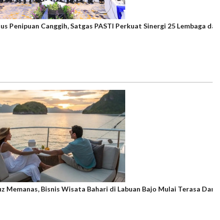
s Penipuan Canggih, Satgas PASTI Perkuat Sinergi 25 Lembaga da
z Memanas, Bisnis Wisata Bahari di Labuan Bajo Mulai Terasa Dam