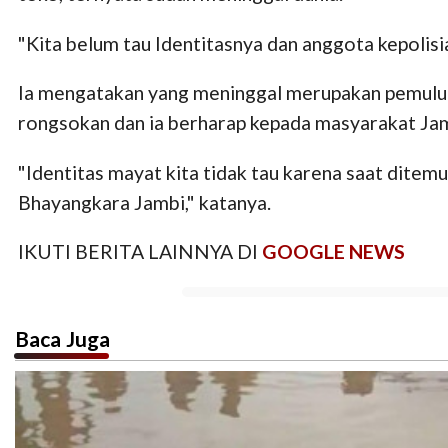
"Kita belum tau Identitasnya dan anggota kepol
Ia mengatakan yang meninggal merupakan pemulun
rongsokan dan ia berharap kepada masyarakat Jam
"Identitas mayat kita tidak tau karena saat dite
Bhayangkara Jambi," katanya.
IKUTI BERITA LAINNYA DI
GOOGLE NEWS
Baca Juga