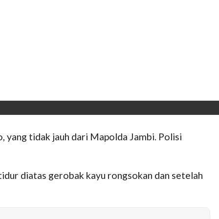
 yang tidak jauh dari Mapolda Jambi. Polisi
t tidur diatas gerobak kayu rongsokan dan setelah