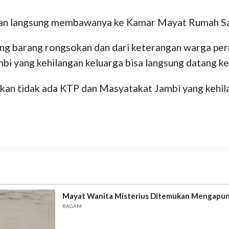
isian langsung membawanya ke Kamar Mayat Rumah Sa
g barang rongsokan dan dari keterangan warga per
bi yang kehilangan keluarga bisa langsung datang k
mukan tidak ada KTP dan Masyatakat Jambi yang kehi
Mayat Wanita Misterius Ditemukan Mengapung
RAGAM