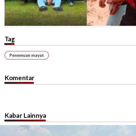
Tag
Penemuan mayat
Komentar
Kabar Lainnya