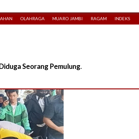
TAHAN
OLAHRAGA
MUARO JAMBI
RAGAM
INDEKS
 Diduga Seorang Pemulung.