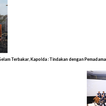
 Gelam Terbakar, Kapolda : Tindakan dengan Pemadama