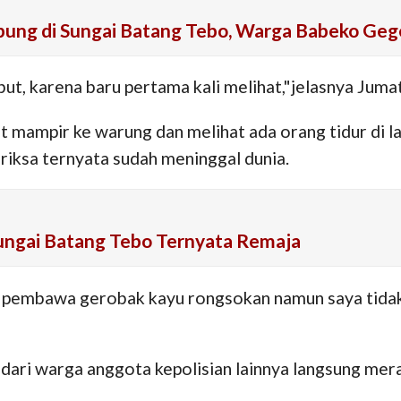
ung di Sungai Batang Tebo, Warga Babeko Geg
ut, karena baru pertama kali melihat,"jelasnya Jumat,
t mampir ke warung dan melihat ada orang tidur di l
riksa ternyata sudah meninggal dunia.
ungai Batang Tebo Ternyata Remaja
pembawa gerobak kayu rongsokan namun saya tidak 
ri warga anggota kepolisian lainnya langsung merapa