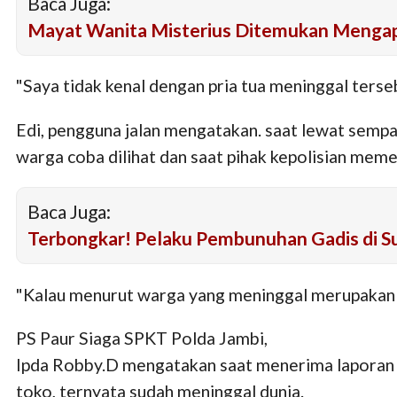
Baca Juga:
Mayat Wanita Misterius Ditemukan Mengap
"Saya tidak kenal dengan pria tua meninggal terseb
Edi, pengguna jalan mengatakan. saat lewat sempa
warga coba dilihat dan saat pihak kepolisian meme
Baca Juga:
Terbongkar! Pelaku Pembunuhan Gadis di S
"Kalau menurut warga yang meninggal merupakan 
PS Paur Siaga SPKT Polda Jambi,
Ipda Robby.D mengatakan saat menerima laporan da
toko, ternyata sudah meninggal dunia.