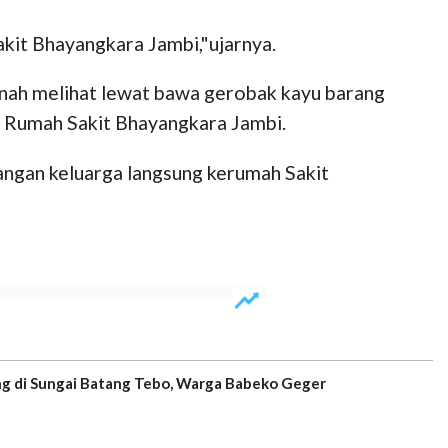
kit Bhayangkara Jambi,"ujarnya.
nah melihat lewat bawa gerobak kayu barang
e Rumah Sakit Bhayangkara Jambi.
langan keluarga langsung kerumah Sakit
 di Sungai Batang Tebo, Warga Babeko Geger