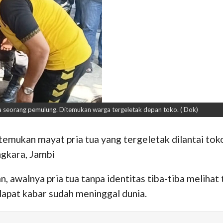
 seorang pemulung. Ditemukan warga tergeletak depan toko. ( Dok)
ukan mayat pria tua yang tergeletak dilantai toko,
gkara, Jambi
n, awalnya pria tua tanpa identitas tiba-tiba meliha
ndapat kabar sudah meninggal dunia.